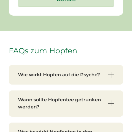
FAQs zum Hopfen
Wie wirkt Hopfen auf die Psyche?
Wann sollte Hopfentee getrunken
werden?
Was bewirkt Hopfentee in den