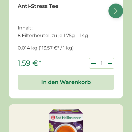
Anti-Stress Tee
Inhalt:
8 Filterbeutel, zu je 1,75g = 14g
0.014 kg
(113,57 €* / 1 kg)
1,59 €*
In den Warenkorb