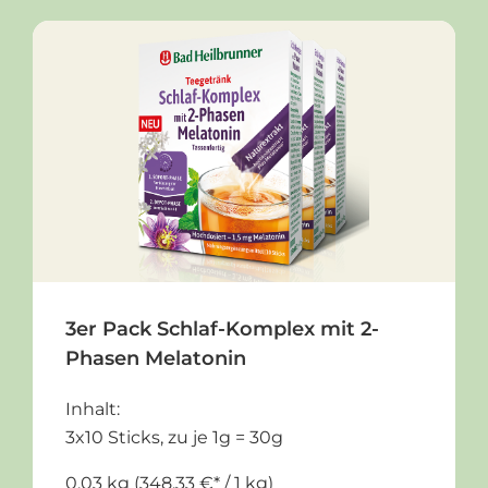
Produktgalerie überspringen
3er Pack Schlaf-Komplex mit 2-
Phasen Melatonin
Inhalt:
3x10 Sticks, zu je 1g = 30g
0.03 kg
(348,33 €* / 1 kg)