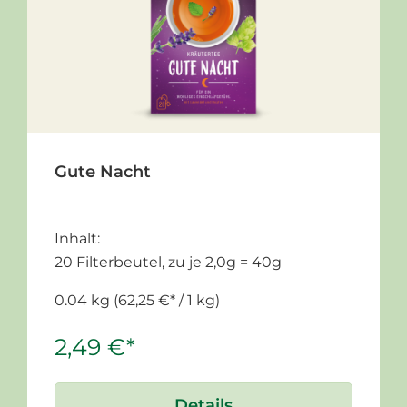
Gute Nacht
Inhalt:
20 Filterbeutel, zu je 2,0g = 40g
0.04 kg
(62,25 €* / 1 kg)
2,49 €*
Details