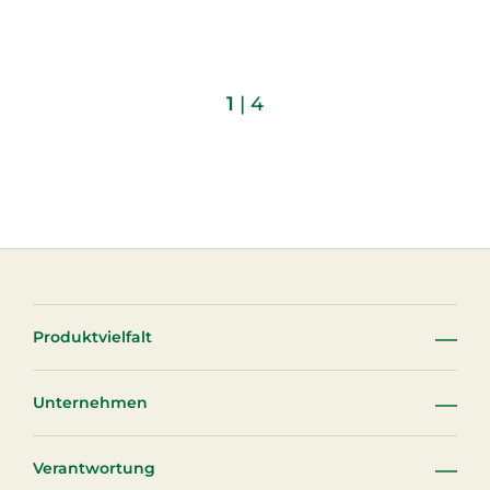
1
| 4
Produktvielfalt
Unternehmen
Verantwortung