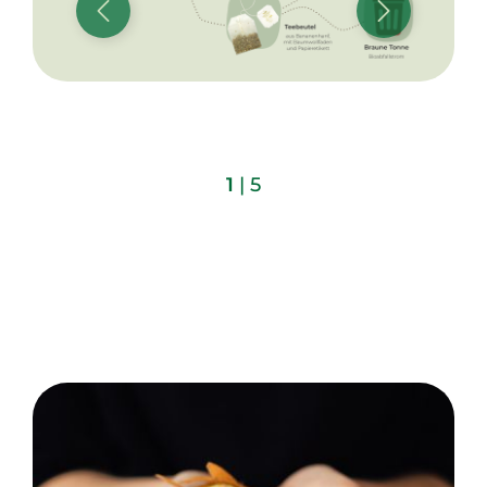
1
| 5