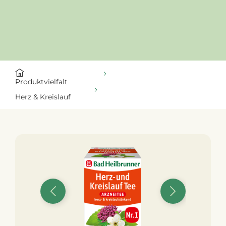
alt springen
Produktvielfalt
Herz & Kreislauf