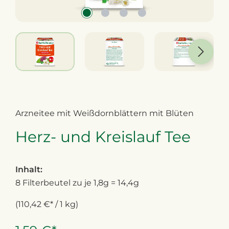
Arzneitee mit Weißdornblättern mit Blüten
Herz- und Kreislauf Tee
Inhalt:
8 Filterbeutel zu je 1,8g = 14,4g
(110,42 €* / 1 kg)