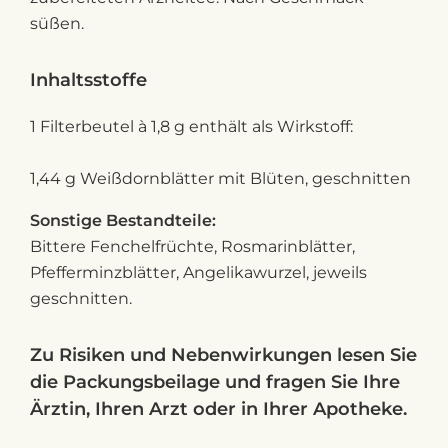
süßen.
Inhaltsstoffe
1 Filterbeutel à 1,8 g enthält als Wirkstoff:
1,44 g Weißdornblätter mit Blüten, geschnitten
S
onstige Bestandteile:
Bittere Fenchelfrüchte, Rosmarinblätter,
Pfefferminzblätter, Angelikawurzel, jeweils
geschnitten.
Zu Risiken und Nebenwirkungen lesen Sie
die Packungsbeilage und fragen Sie Ihre
Ärztin, Ihren Arzt oder in Ihrer Apotheke.