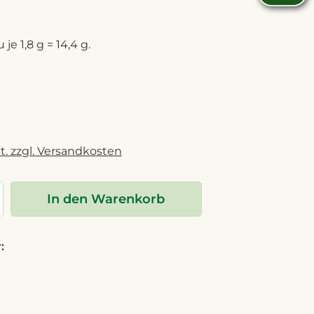
 je 1,8 g = 14,4 g.
t. zzgl. Versandkosten
In den Warenkorb
: