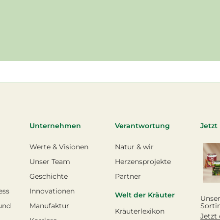
Unternehmen
Verantwortung
Jetzt
Werte & Visionen
Natur & wir
Unser Team
Herzensprojekte
Geschichte
Partner
ess
Innovationen
Welt der Kräuter
Unser
und
Manufaktur
Sorti
Kräuterlexikon
Jetzt