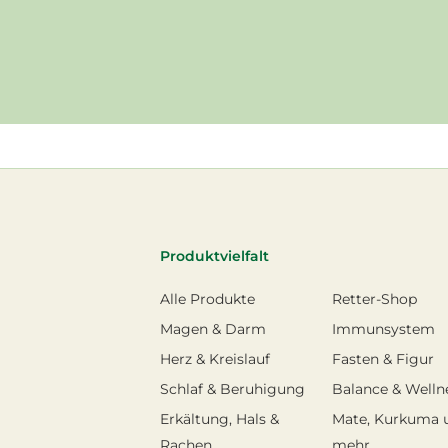
Produktvielfalt
Alle Produkte
Retter-Shop
Magen & Darm
Immunsystem
Herz & Kreislauf
Fasten & Figur
Schlaf & Beruhigung
Balance & Welln
Erkältung, Hals &
Mate, Kurkuma 
Rachen
mehr