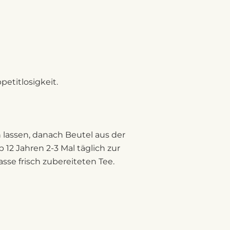
etitlosigkeit.
 lassen, danach Beutel aus der
2 Jahren 2-3 Mal täglich zur
sse frisch zubereiteten Tee.