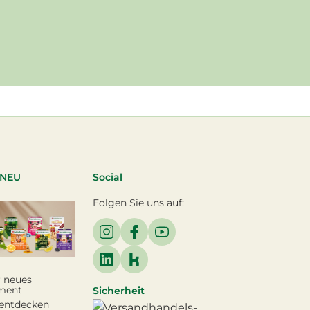
 NEU
Social
Folgen Sie uns auf:
 neues
ment
Sicherheit
 entdecken