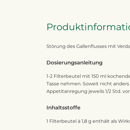
Produktinformat
Störung des Gallenflusses mit Ver
Dosierungsanleitung
1-2 Filterbeutel mit 150 ml kochen
Tasse nehmen. Soweit nicht anders 
Appetitanregung jeweils 1/2 Std. vo
Inhaltsstoffe
1 Filterbeutel à 1,8 g enthält als Wir