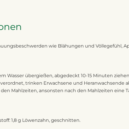
ionen
dauungsbeschwerden wie Blähungen und Völlegefühl, App
dem Wasser übergießen, abgedeckt 10-15 Minuten ziehen
verordnet, trinken Erwachsene und Heranwachsende ab 1
r den Mahlzeiten, ansonsten nach den Mahlzeiten eine Ta
kstoff: 1,8 g Löwenzahn, geschnitten.