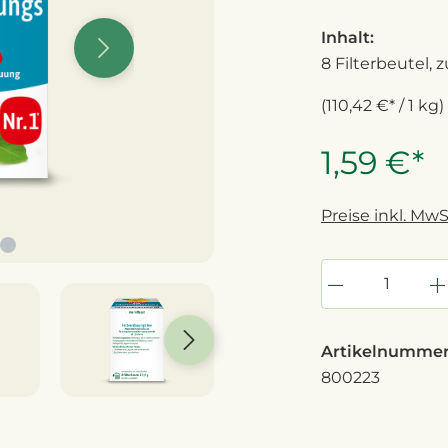
Inhalt:
8 Filterbeutel, zu
(110,42 €* / 1 kg)
1,59 €*
Preise inkl. MwS
Artikelnummer
800223