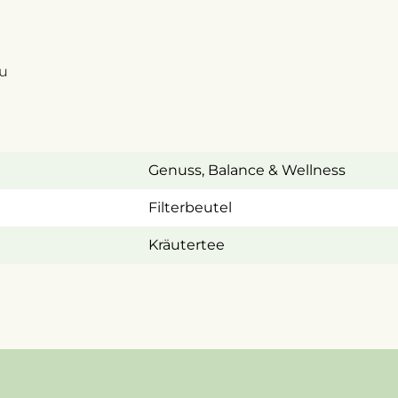
au
Genuss
, Balance & Wellness
Filterbeutel
Kräutertee