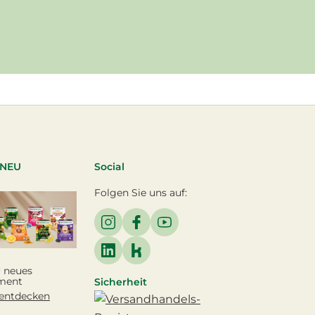
 NEU
Social
Folgen Sie uns auf:
 neues
ment
Sicherheit
 entdecken