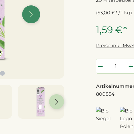
20 Filterbeutel 
(53,00 €* / 1 kg)
1,59 €*
Preise inkl. MwS
Artikelnummer
800854