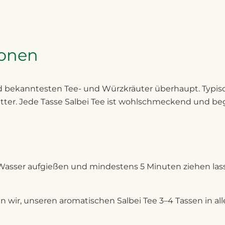
ionen
nd bekanntesten Tee- und Würzkräuter überhaupt. Typisc
er. Jede Tasse Salbei Tee ist wohlschmeckend und bege
ser aufgießen und mindestens 5 Minuten ziehen lassen
wir, unseren aromatischen Salbei Tee 3–4 Tassen in all