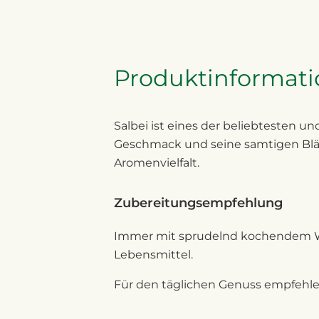
Produktinformat
Salbei ist eines der beliebtesten u
Geschmack und seine samtigen Blätt
Aromenvielfalt.
Zubereitungsempfehlung
Immer mit sprudelnd kochendem Was
Lebensmittel.
Für den täglichen Genuss empfehlen 