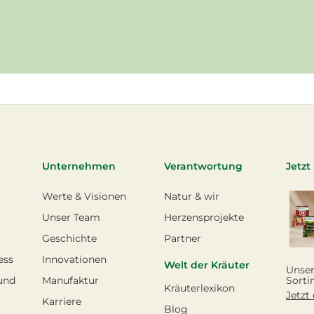
Unternehmen
Verantwortung
Jetzt
Werte & Visionen
Natur & wir
Unser Team
Herzensprojekte
Geschichte
Partner
ess
Innovationen
Welt der Kräuter
Unser
und
Manufaktur
Sorti
Kräuterlexikon
Jetzt
Karriere
Blog