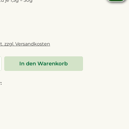
zu je 1,5g = 30g
t. zzgl. Versandkosten
In den Warenkorb
: